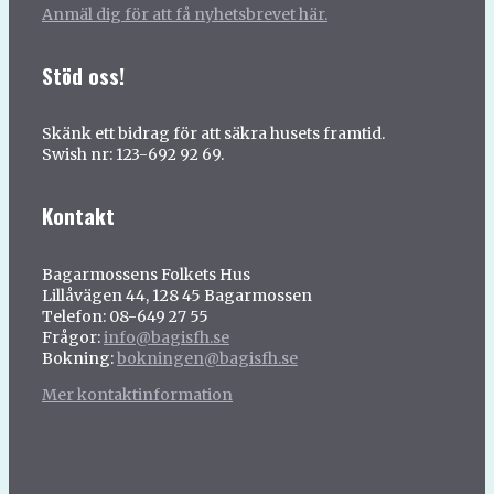
Anmäl dig för att få nyhetsbrevet här.
Stöd oss!
Skänk ett bidrag för att säkra husets framtid.
Swish nr: 123-692 92 69.
Kontakt
Bagarmossens Folkets Hus
Lillåvägen 44, 128 45 Bagarmossen
Telefon: 08-649 27 55
Frågor:
info@bagisfh.se
Bokning:
bokningen@bagisfh.se
Mer kontaktinformation