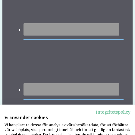
Integritetspolicy
Vi använder cookies
Vi kan placera dessa för analys av våra besökardata, för att förbättra
vår webbplats, visa personligt innehåll och för att ge dig en fantastisk
webbplatsupplevelse. Du kan själv välja hur du vill hantera de cookies