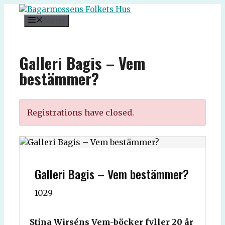
Hoppa
till
Meny
innehåll
Galleri Bagis – Vem
bestämmer?
Registrations have closed.
Galleri Bagis – Vem bestämmer?
1029
Stina Wirséns Vem-böcker fyller 20 år