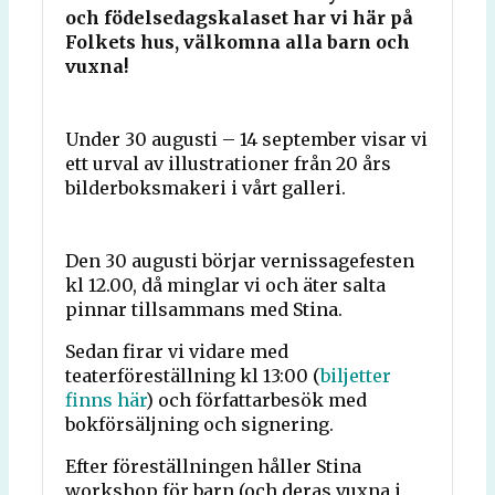
och födelsedagskalaset har vi här på
Folkets hus, välkomna alla barn och
vuxna!
Under 30 augusti – 14 september visar vi
ett urval av illustrationer från 20 års
bilderboksmakeri i vårt galleri.
Den 30 augusti börjar vernissagefesten
kl 12.00, då minglar vi och äter salta
pinnar tillsammans med Stina.
Sedan firar vi vidare med
teaterföreställning kl 13:00 (
biljetter
finns här
) och författarbesök med
bokförsäljning och signering.
Efter föreställningen håller Stina
workshop för barn (och deras vuxna i