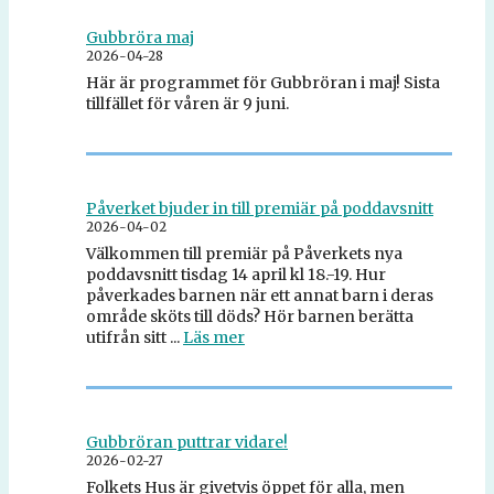
Gubbröra maj
2026-04-28
Här är programmet för Gubbröran i maj! Sista
tillfället för våren är 9 juni.
Påverket bjuder in till premiär på poddavsnitt
2026-04-02
Välkommen till premiär på Påverkets nya
poddavsnitt tisdag 14 april kl 18.-19. Hur
påverkades barnen när ett annat barn i deras
område sköts till döds? Hör barnen berätta
utifrån sitt ...
Läs mer
Gubbröran puttrar vidare!
2026-02-27
Folkets Hus är givetvis öppet för alla, men