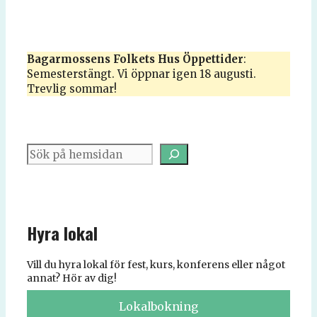
Bagarmossens
Folkets Hus
Öppettider
:
Semesterstängt. Vi öppnar igen 18 augusti.
Trevlig sommar!
Sök
Hyra lokal
Vill du hyra lokal för fest, kurs, konferens eller något
annat? Hör av dig!
Lokalbokning