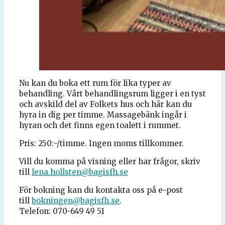
Nu kan du boka ett rum för lika typer av
behandling. Vårt behandlingsrum ligger i en tyst
och avskild del av Folkets hus och här kan du
hyra in dig per timme. Massagebänk ingår i
hyran och det finns egen toalett i rummet.
Pris: 250:-/timme. Ingen moms tillkommer.
Vill du komma på visning eller har frågor, skriv
till
lena.hollsten@bagisfh.se
För bokning kan du kontakta oss på e-post
till
bokningen@bagisfh.se
.
Telefon: 070-649 49 51