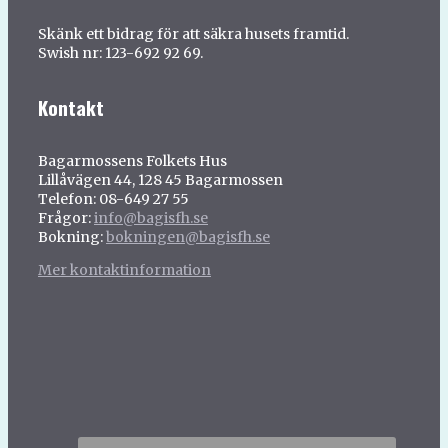
Skänk ett bidrag för att säkra husets framtid.
Swish nr: 123-692 92 69.
Kontakt
Bagarmossens Folkets Hus
Lillåvägen 44, 128 45 Bagarmossen
Telefon: 08-649 27 55
Frågor:
info@bagisfh.se
Bokning:
bokningen@bagisfh.se
Mer kontaktinformation