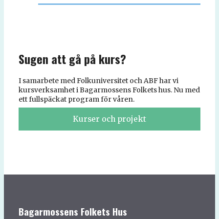
Sugen att gå på kurs?
I samarbete med Folkuniversitet och ABF har vi
kursverksamhet i Bagarmossens Folkets hus. Nu med
ett fullspäckat program för våren.
Kurser och projekt
Bagarmossens Folkets Hus