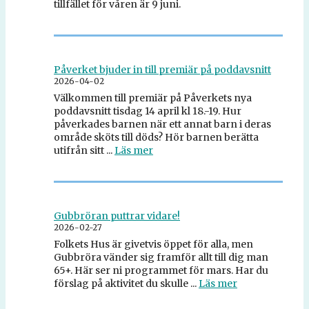
tillfället för våren är 9 juni.
Påverket bjuder in till premiär på poddavsnitt
2026-04-02
Välkommen till premiär på Påverkets nya
poddavsnitt tisdag 14 april kl 18.-19. Hur
påverkades barnen när ett annat barn i deras
område sköts till döds? Hör barnen berätta
utifrån sitt ...
Läs mer
Gubbröran puttrar vidare!
2026-02-27
Folkets Hus är givetvis öppet för alla, men
Gubbröra vänder sig framför allt till dig man
65+. Här ser ni programmet för mars. Har du
förslag på aktivitet du skulle ...
Läs mer