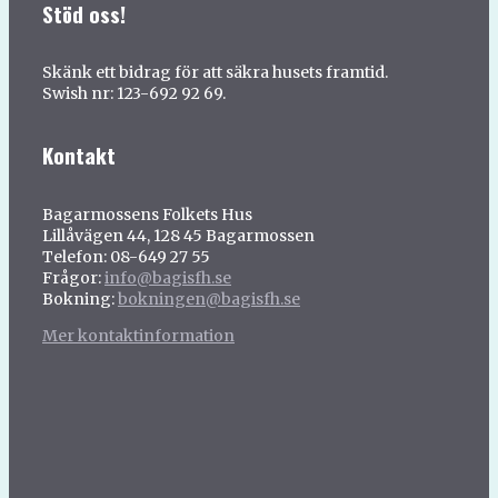
Stöd oss!
Skänk ett bidrag för att säkra husets framtid.
Swish nr: 123-692 92 69.
Kontakt
Bagarmossens Folkets Hus
Lillåvägen 44, 128 45 Bagarmossen
Telefon: 08-649 27 55
Frågor:
info@bagisfh.se
Bokning:
bokningen@bagisfh.se
Mer kontaktinformation