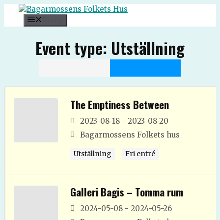
Hoppa
till
Meny
innehåll
Event type:
Utställning
The Emptiness Between
2023-08-18 - 2023-08-20
Bagarmossens Folkets hus
Utställning
Fri entré
Galleri Bagis – Tomma rum
2024-05-08 - 2024-05-26